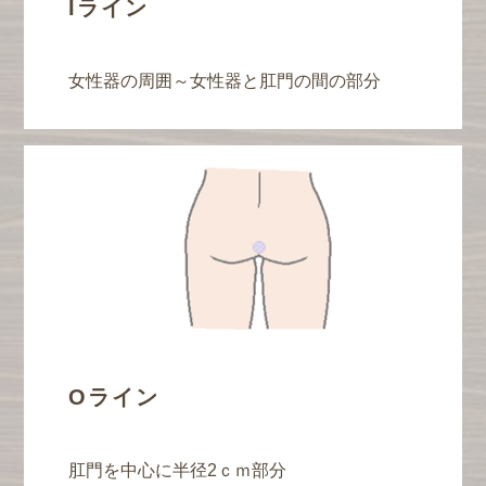
Iライン
女性器の周囲～女性器と肛門の間の部分
Oライン
肛門を中心に半径2ｃｍ部分