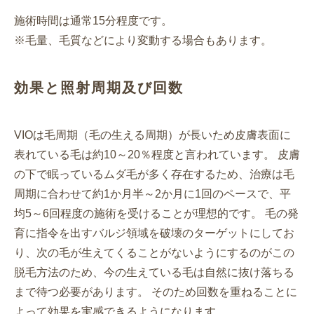
施術時間は通常15分程度です。
※毛量、毛質などにより変動する場合もあります。
効果と照射周期及び回数
VIOは毛周期（毛の生える周期）が長いため皮膚表面に
表れている毛は約10～20％程度と言われています。 皮膚
の下で眠っているムダ毛が多く存在するため、治療は毛
周期に合わせて約1か月半～2か月に1回のペースで、平
均5～6回程度の施術を受けることが理想的です。 毛の発
育に指令を出すバルジ領域を破壊のターゲットにしてお
り、次の毛が生えてくることがないようにするのがこの
脱毛方法のため、今の生えている毛は自然に抜け落ちる
まで待つ必要があります。 そのため回数を重ねることに
よって効果を実感できるようになります。