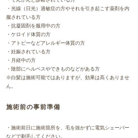
・光線（日光）過敏症の方やそれを引き起こす薬剤を内
服されている方
・抗凝固剤を服用中の方
・ケロイド体質の方
・アトピーなどアレルギー体質の方
・妊娠されている方
・月経中の方
・陰部にヘルペスやできものなどがある方
※白髪は施術可能ではありますが、効果は高くありませ
ん。
施術前の事前準備
・施術前日に施術箇所を、毛を抜かずに電気シェーバー
などで剃毛してください。