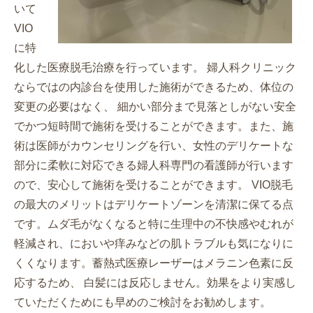
いて
VIO
に特
化した医療脱毛治療を行っています。 婦人科クリニック
ならではの内診台を使用した施術ができるため、体位の
変更の必要はなく、 細かい部分まで見落としがない安全
でかつ短時間で施術を受けることができます。また、施
術は医師がカウンセリングを行い、女性のデリケートな
部分に柔軟に対応できる婦人科専門の看護師が行います
ので、安心して施術を受けることができます。 VIO脱毛
の最大のメリットはデリケートゾーンを清潔に保てる点
です。ムダ毛がなくなると特に生理中の不快感やむれが
軽減され、においや痒みなどの肌トラブルも気になりに
くくなります。蓄熱式医療レーザーはメラニン色素に反
応するため、 白髪には反応しません。効果をより実感し
ていただくためにも早めのご検討をお勧めします。