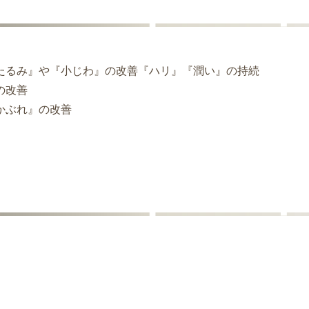
たるみ』や『小じわ』の改善『ハリ』『潤い』の持続
の改善
かぶれ』の改善