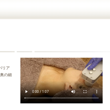
バリア
の奥の細