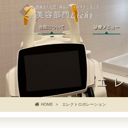
当院について
診療メニュー
エ
HOME
エレクトロポレーション