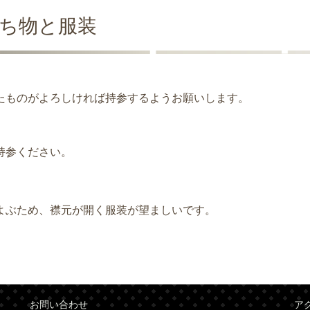
ち物と服装
たものがよろしければ持参するようお願いします。
持参ください。
よぶため、襟元が開く服装が望ましいです。
お問い合わせ
ア