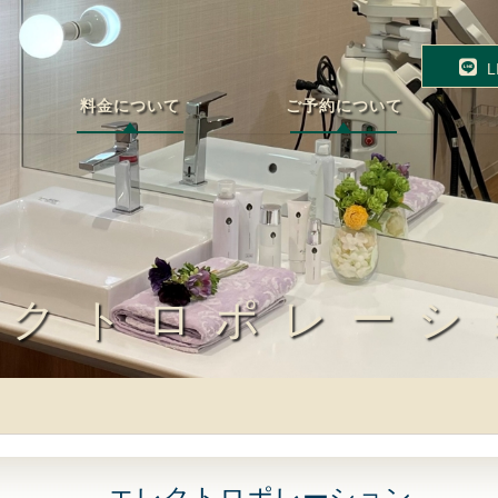
L
料金について
ご予約について
レクトロポレーシ
エレクトロポレーション