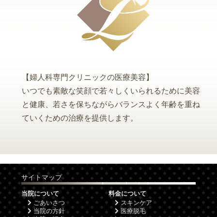
【婦人科専門クリニックの医療美容】
いつでも素敵な笑顔で若々しくいられるために美容
と健康、若さを保ちながらバランスよく年齢を重ね
ていくための治療を提供します。
サイトマップ
当院について
料金について
ごあいさつ
スキンケア
当院の方針
医療脱毛