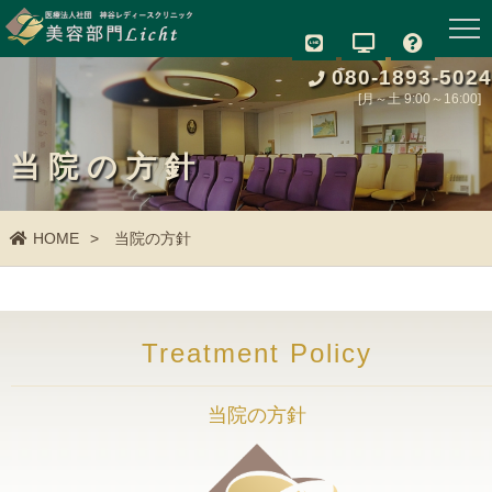
080-1893-5024
[月～土 9:00～16:00]
当院の方針
HOME
当院の方針
Treatment Policy
当院の方針