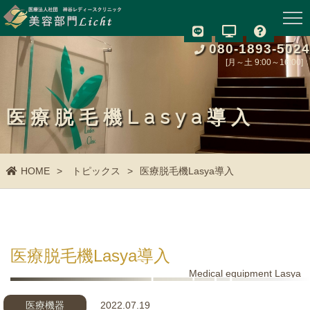
080-1893-5024
[月～土 9:00～16:00]
医療脱毛機Lasya導入
HOME
トピックス
医療脱毛機Lasya導入
医療脱毛機Lasya導入
Medical equipment Lasya
医療機器
2022.07.19