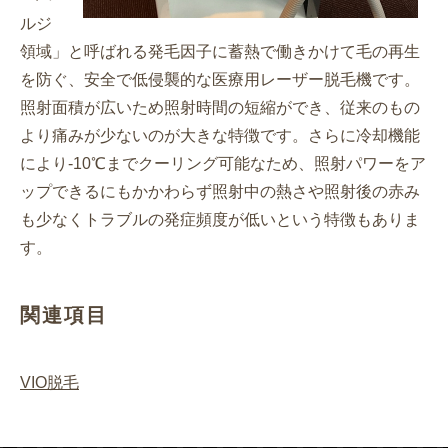
ルジ
領域」と呼ばれる発毛因子に蓄熱で働きかけて毛の再生
を防ぐ、安全で低侵襲的な医療用レーザー脱毛機です。
照射面積が広いため照射時間の短縮ができ、従来のもの
より痛みが少ないのが大きな特徴です。さらに冷却機能
により-10℃までクーリング可能なため、照射パワーをア
ップできるにもかかわらず照射中の熱さや照射後の赤み
も少なくトラブルの発症頻度が低いという特徴もありま
す。
関連項目
VIO脱毛